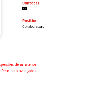
Contacts
Position
Collaborators
spersões de asfaltenos
efecimento avançados