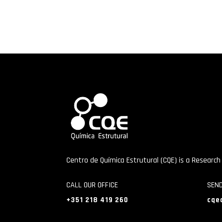
Centro de Química Estrutural (CQE) is a Research
CALL OUR OFFICE
SEN
+351 218 419 260
cqe