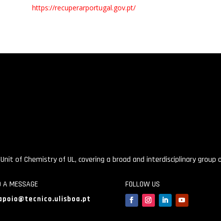
https://recuperarportugal.gov.pt/
 Unit of Chemistry of UL, covering a broad and interdisciplinary group
D A MESSAGE
FOLLOW US
apoio@tecnico.ulisboa.pt