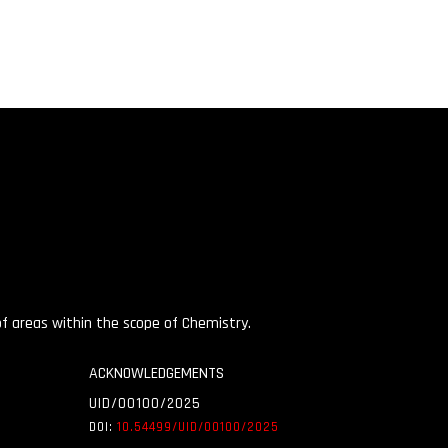
 of areas within the scope of Chemistry.
ACKNOWLEDGEMENTS
UID/00100/2025
DOI:
10.54499/UID/
00100/2025